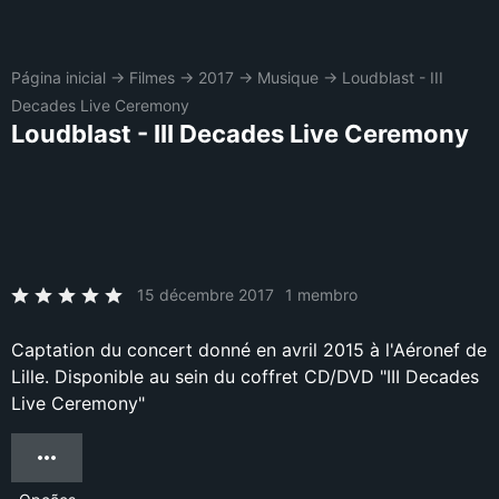
Página inicial
→
Filmes
→
2017
→
Musique
→
Loudblast - III
Decades Live Ceremony
Loudblast - III Decades Live Ceremony
15 décembre 2017
1 membro
Captation du concert donné en avril 2015 à l'Aéronef de
Lille. Disponible au sein du coffret CD/DVD "III Decades
Live Ceremony"