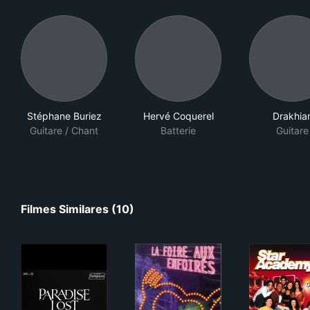
Stéphane Buriez
Hervé Coquerel
Drakhia
Guitare / Chant
Batterie
Guitare
Filmes Similares (10)