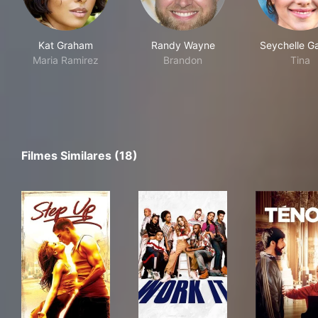
Kat Graham
Randy Wayne
Seychelle Ga
Maria Ramirez
Brandon
Tina
Filmes Similares (18)