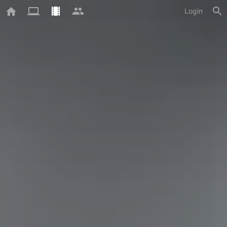
Login