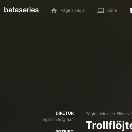
Página inicial
Série
DIRETOR
Página inicial
→
Filmes
Ingmar Bergman
Trollflöj
ROTEIRO