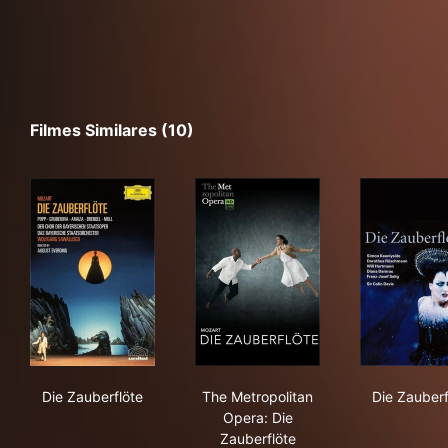
Filmes Similares (10)
Die Zauberflöte
The Metropolitan Opera: Die 
Die
Die Zauberflöte
The Metropolitan
Die Zauberf
Opera: Die
Zauberflöte