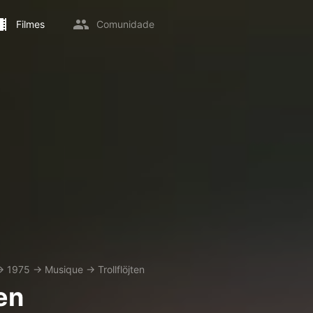
Filmes
Comunidade
→
1975
→
Musique
→
Trollflöjten
ten