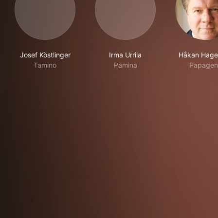
Josef Köstlinger
Irma Urrila
Håkan Hage
Tamino
Pamina
Papagen