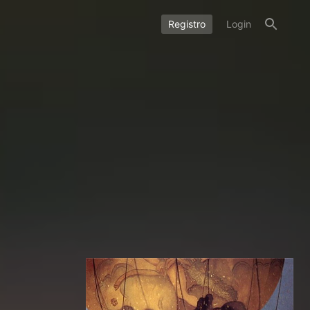
Registro
Login