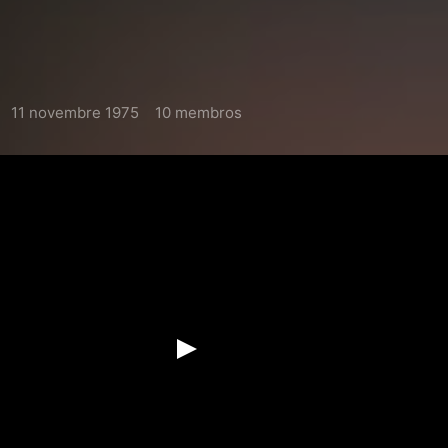
11 novembre 1975
10 membros