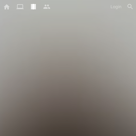
Login