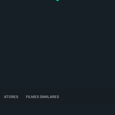
ATORES
FILMES SIMILARES