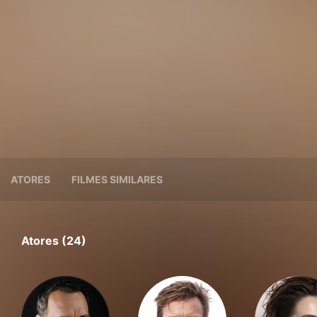
ATORES
FILMES SIMILARES
Atores (24)