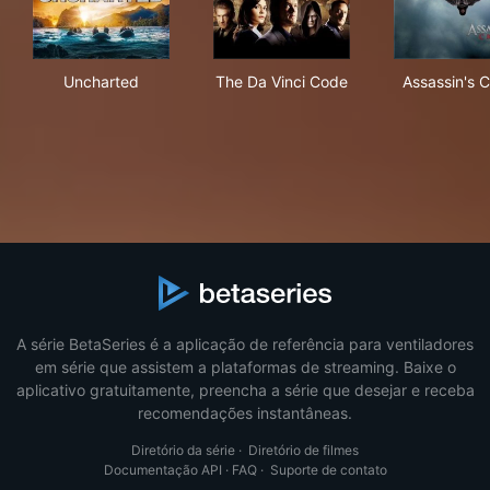
Uncharted
The Da Vinci Code
Ass
Uncharted
The Da Vinci Code
Assassin's 
A série BetaSeries é a aplicação de referência para ventiladores
em série que assistem a plataformas de streaming. Baixe o
aplicativo gratuitamente, preencha a série que desejar e receba
recomendações instantâneas.
Diretório da série
·
Diretório de filmes
Documentação API
·
FAQ
·
Suporte de contato