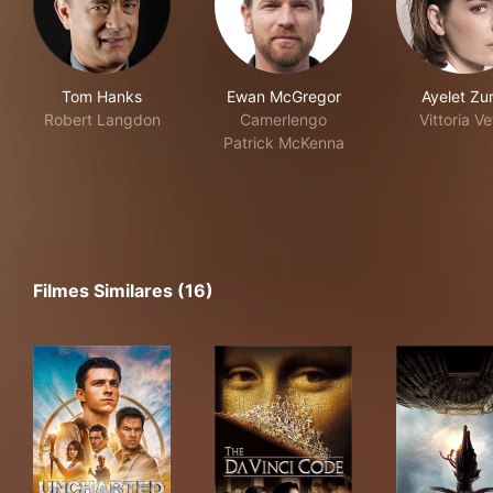
Tom Hanks
Ewan McGregor
Ayelet Zu
Robert Langdon
Camerlengo
Vittoria Ve
Patrick McKenna
Filmes Similares (16)