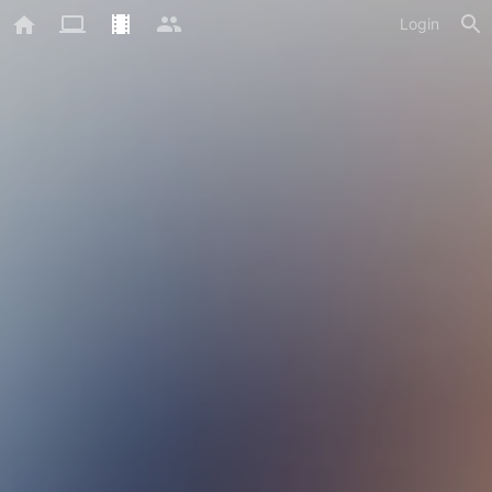
Login