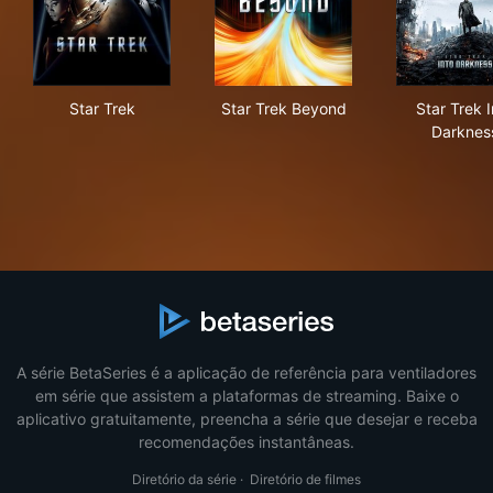
Star Trek
Star Trek Beyond
Sta
Star Trek
Star Trek Beyond
Star Trek I
Darknes
A série BetaSeries é a aplicação de referência para ventiladores
em série que assistem a plataformas de streaming. Baixe o
aplicativo gratuitamente, preencha a série que desejar e receba
recomendações instantâneas.
Diretório da série
·
Diretório de filmes