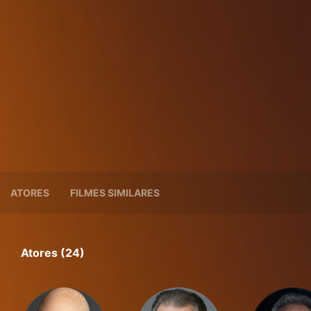
ATORES
FILMES SIMILARES
Atores (24)