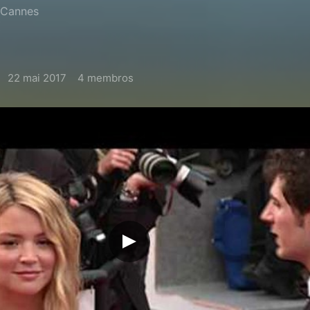
 Cannes
22 mai 2017
4 membros