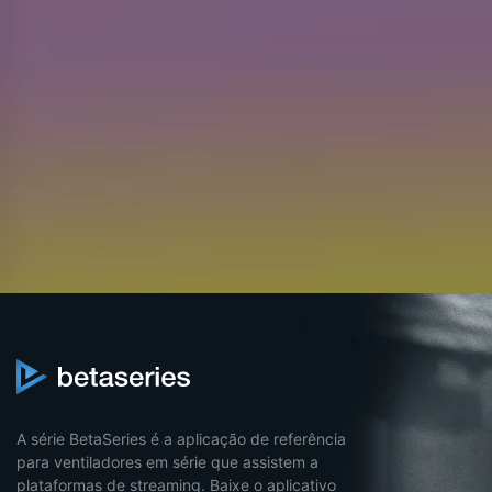
A série BetaSeries é a aplicação de referência
para ventiladores em série que assistem a
plataformas de streaming. Baixe o aplicativo