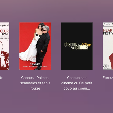
oires de festival
Cannes : Palmes, scandales et tapis rouge
Chacun son cinema ou 
 de
Cannes : Palmes,
Chacun son
Épreuv
scandales et tapis
cinema ou Ce petit
rouge
coup au coeur…