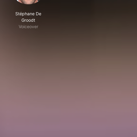
Stéphane De
Groodt
Voiceover