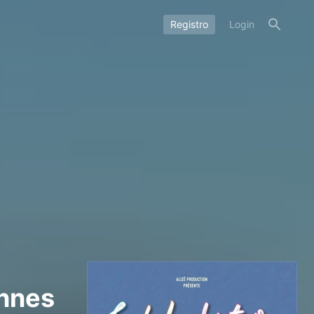
Registro
Login
annes