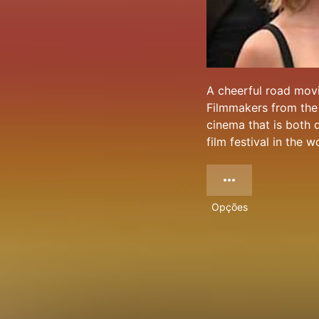
A cheerful road movi
Filmmakers from the 
cinema that is both d
film festival in the w
Opções