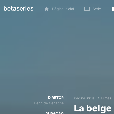
Página inicial
Série
DIRETOR
Página inicial
→
Filmes
Henri de Gerlache
La belge 
DURAÇÃO