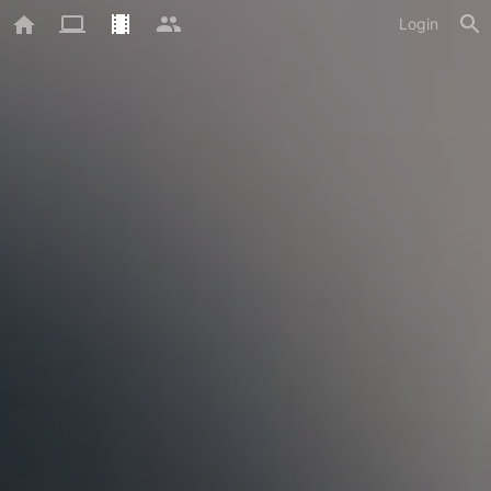
Login