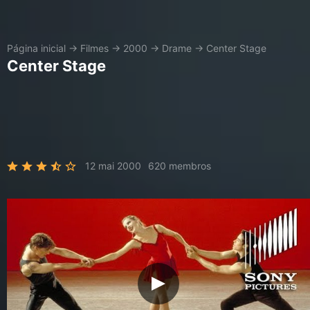
Página inicial
→
Filmes
→
2000
→
Drame
→
Center Stage
Center Stage
12 mai 2000
620 membros