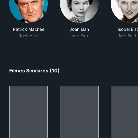
Patrick Macnee
Joan Elan
Isobel El
Rochester
Jane Eyre
Mrs Fairf
Filmes Similares (10)