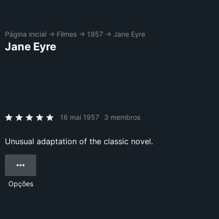
Página inicial
→
Filmes
→
1957
→
Jane Eyre
Jane Eyre
16 mai 1957
3 membros
Unusual adaptation of the classic novel.
Opções