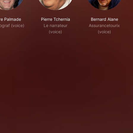
rre Palmade
Pierre Tchernia
Bernard Alane
ograf (voice)
Le narrateur
Assurancetourix
(voice)
(voice)