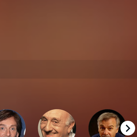
right