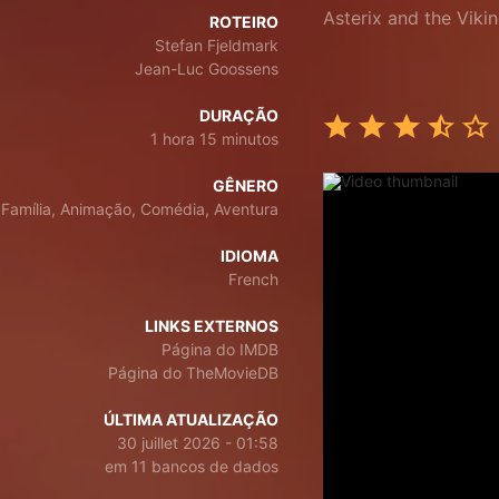
Asterix and the Viki
ROTEIRO
Stefan Fjeldmark
Jean-Luc Goossens
DURAÇÃO
1 hora 15 minutos
GÊNERO
Família, Animação, Comédia, Aventura
IDIOMA
French
LINKS EXTERNOS
Página do IMDB
Página do TheMovieDB
ÚLTIMA ATUALIZAÇÃO
30 juillet 2026 - 01:58
em 11 bancos de dados