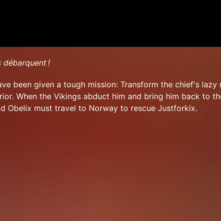
s débarquent !
ave been given a tough mission: Transform the chief's laz
rrior. When the Vikings abduct him and bring him back to th
d Obelix must travel to Norway to rescue Justforkix.