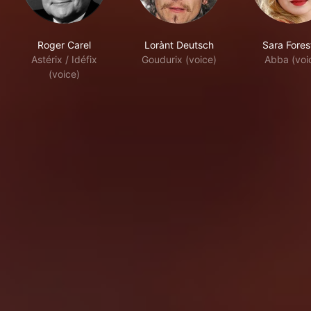
Roger Carel
Lorànt Deutsch
Sara Fores
Astérix / Idéfix
Goudurix (voice)
Abba (voi
(voice)