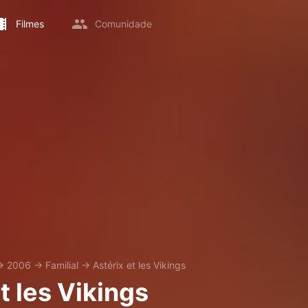
Filmes
Comunidade
→
2006
→
Familial
→
Astérix et les Vikings
t les Vikings