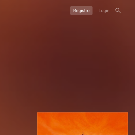
Registro
Login