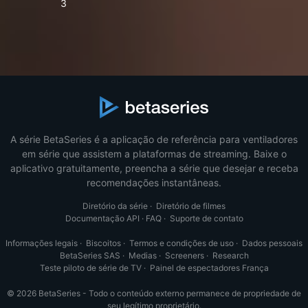
3
A série BetaSeries é a aplicação de referência para ventiladores
em série que assistem a plataformas de streaming. Baixe o
aplicativo gratuitamente, preencha a série que desejar e receba
recomendações instantâneas.
Diretório da série
·
Diretório de filmes
Documentação API
·
FAQ
·
Suporte de contato
Informações legais
·
Biscoitos
·
Termos e condições de uso
·
Dados pessoais
BetaSeries SAS
·
Medias
·
Screeners
·
Research
Teste piloto de série de TV
·
Painel de espectadores França
© 2026 BetaSeries - Todo o conteúdo externo permanece de propriedade de
seu legítimo proprietário.