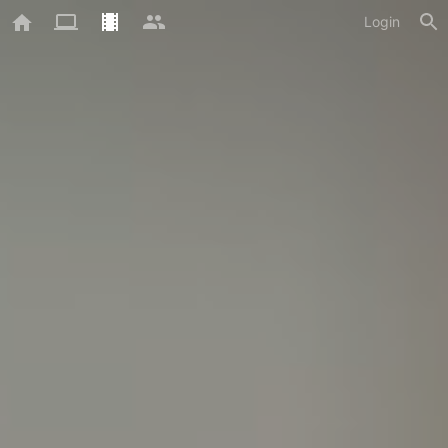
Login