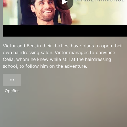
Victor and Ben, in their thirties, have plans to open their
own hairdressing salon. Victor manages to convince
Célia, whom he knew while still at the hairdressing
school, to follow him on the adventure.
Opções