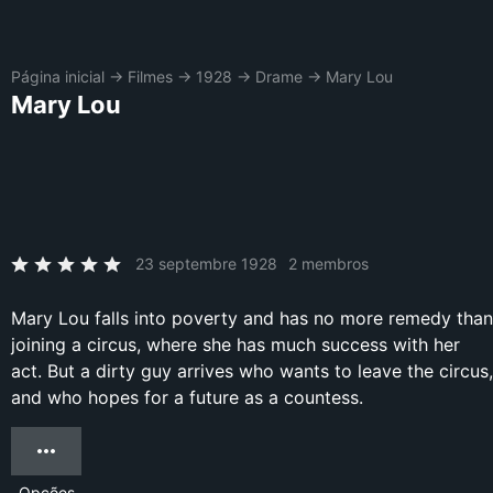
Página inicial
→
Filmes
→
1928
→
Drame
→
Mary Lou
Mary Lou
23 septembre 1928
2 membros
Mary Lou falls into poverty and has no more remedy than
joining a circus, where she has much success with her
act. But a dirty guy arrives who wants to leave the circus,
and who hopes for a future as a countess.
Opções