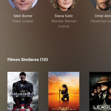
Matt Bomer
Stana Katic
Omid Abt
Flash (voice)
Wonder Woman
Hawkman (v
(voice)
Filmes Similares (10)