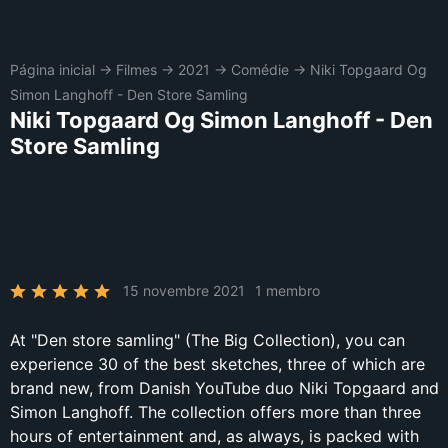
Página inicial
→
Filmes
→
2021
→
Comédie
→
Niki Topgaard Og
Simon Langhoff - Den Store Samling
Niki Topgaard Og Simon Langhoff - Den
Store Samling
15 novembre 2021
1 membro
At "Den store samling" (The Big Collection), you can
experience 30 of the best sketches, three of which are
brand new, from Danish YouTube duo Niki Topgaard and
Simon Langhoff. The collection offers more than three
hours of entertainment and, as always, is packed with