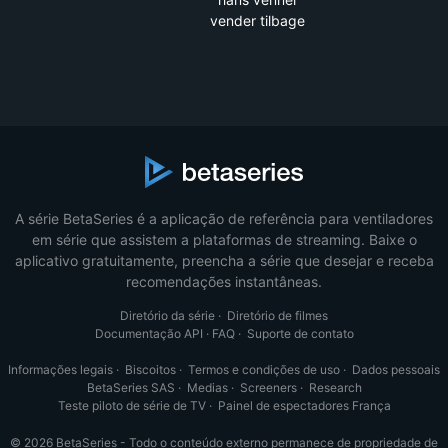
vender tilbage
A série BetaSeries é a aplicação de referência para ventiladores
em série que assistem a plataformas de streaming. Baixe o
aplicativo gratuitamente, preencha a série que desejar e receba
recomendações instantâneas.
Diretório da série
·
Diretório de filmes
Documentação API
·
FAQ
·
Suporte de contato
Informações legais
·
Biscoitos
·
Termos e condições de uso
·
Dados pessoais
BetaSeries SAS
·
Medias
·
Screeners
·
Research
Teste piloto de série de TV
·
Painel de espectadores França
© 2026 BetaSeries - Todo o conteúdo externo permanece de propriedade de