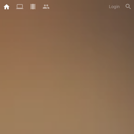
Login