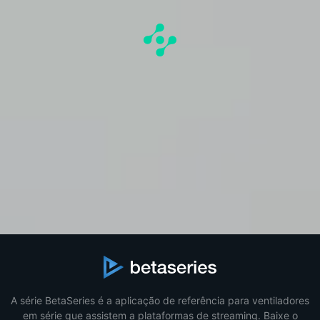
A série BetaSeries é a aplicação de referência para ventiladores
em série que assistem a plataformas de streaming. Baixe o