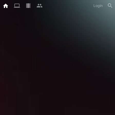
Login