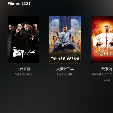
Filmes (43)
一代宗師
太极张三丰
黃
一代宗師
太极张三丰
黃飛鴻
Master Rui
Bao's Sifu
Naval Comm
Lau