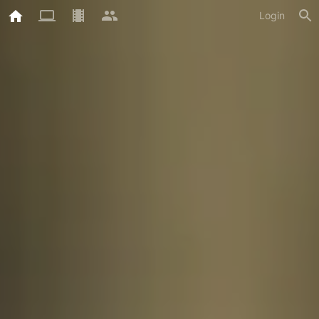
Login