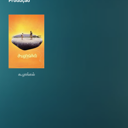
Produção
கூழாங்கல்
கூழாங்கல்