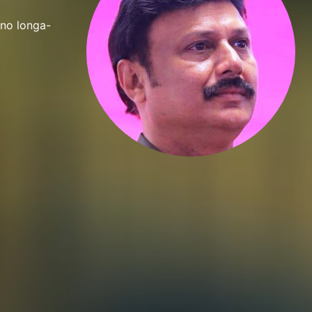
 no longa-