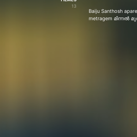
13
Baiju Santhosh apare
metragem മിന്നൽ മു