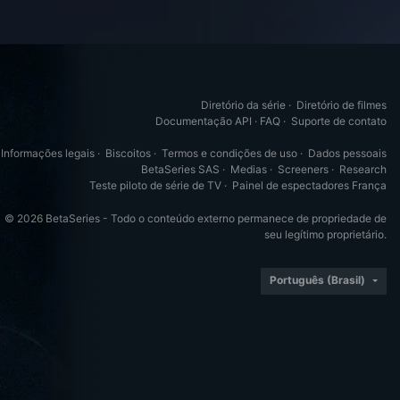
Diretório da série
·
Diretório de filmes
Documentação API
·
FAQ
·
Suporte de contato
Informações legais
·
Biscoitos
·
Termos e condições de uso
·
Dados pessoais
BetaSeries SAS
·
Medias
·
Screeners
·
Research
Teste piloto de série de TV
·
Painel de espectadores França
© 2026 BetaSeries - Todo o conteúdo externo permanece de propriedade de
seu legítimo proprietário.
Português (Brasil)