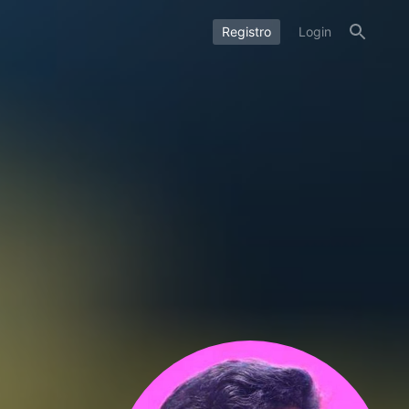
Registro
Login