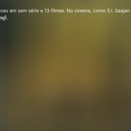
ceu em sem série e 13 filmes. No cinema, como S.I. Saajan
രളി.