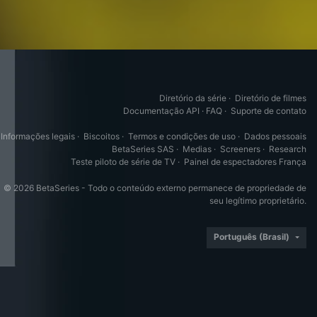
Diretório da série
·
Diretório de filmes
Documentação API
·
FAQ
·
Suporte de contato
Informações legais
·
Biscoitos
·
Termos e condições de uso
·
Dados pessoais
BetaSeries SAS
·
Medias
·
Screeners
·
Research
Teste piloto de série de TV
·
Painel de espectadores França
© 2026 BetaSeries - Todo o conteúdo externo permanece de propriedade de
seu legítimo proprietário.
Português (Brasil)