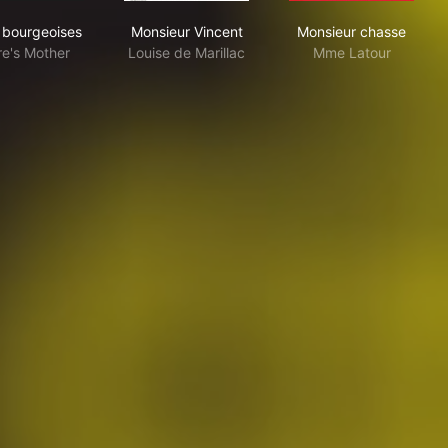
Folies bourgeoises
Monsieur Vincent
Monsieur chas
s bourgeoises
Monsieur Vincent
Monsieur chasse
re's Mother
Louise de Marillac
Mme Latour