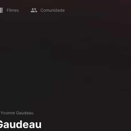
Filmes
Comunidade
→
Yvonne Gaudeau
Gaudeau