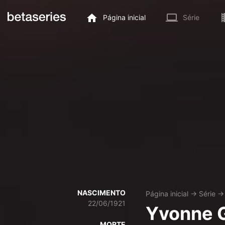
Página inicial
Série
NASCIMENTO
Página inicial
→
Série
22/06/1921
Yvonne 
MORTE