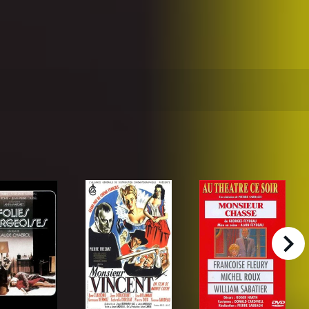
right