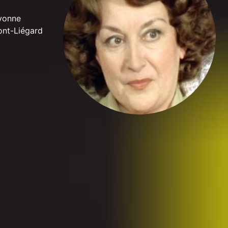
Yvonne
nt-Liégard