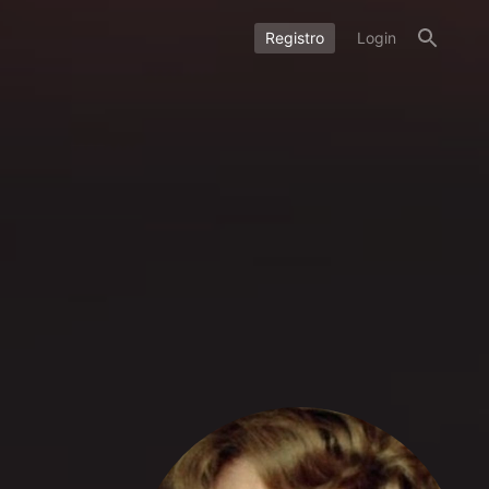
Registro
Login