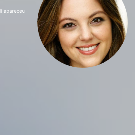
li apareceu