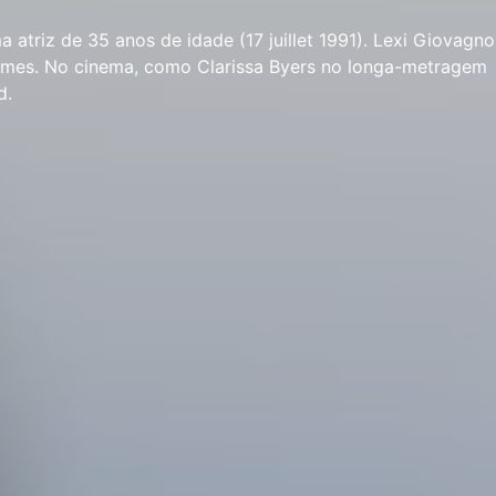
a atriz de 35 anos de idade (17 juillet 1991). Lexi Giovagno
ilmes. No cinema, como Clarissa Byers no longa-metragem
d.