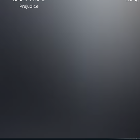
Prejudice