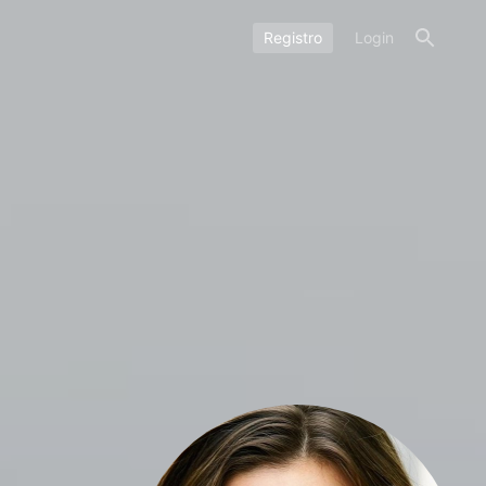
Registro
Login