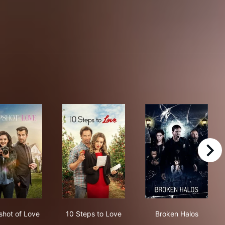
right
Snapshot of Love
10 Steps to Love
Broken Halos
hot of Love
10 Steps to Love
Broken Halos