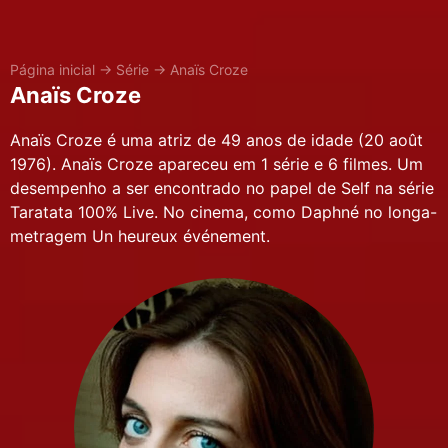
Página inicial
→
Série
→
Anaïs Croze
Anaïs Croze
Anaïs Croze é uma atriz de 49 anos de idade (20 août
1976). Anaïs Croze apareceu em 1 série e 6 filmes. Um
desempenho a ser encontrado no papel de Self na série
Taratata 100% Live. No cinema, como Daphné no longa-
metragem Un heureux événement.