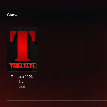
Show
Taratata 100% Live
Taratata 100%
Live
Self