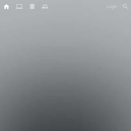
Login