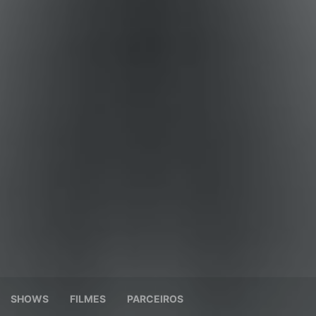
SHOWS
FILMES
PARCEIROS