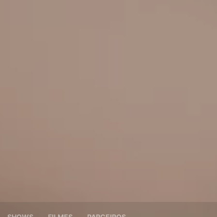
SHOWS
FILMES
PARCEIROS