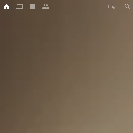
Login