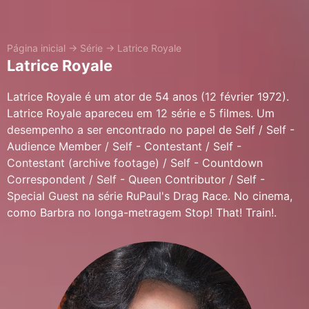
Página inicial
→
Série
→
Latrice Royale
Latrice Royale
Latrice Royale é um ator de 54 anos (12 février 1972).
Latrice Royale apareceu em 12 série e 5 filmes. Um
desempenho a ser encontrado no papel de Self / Self -
Audience Member / Self - Contestant / Self -
Contestant (archive footage) / Self - Countdown
Correspondent / Self - Queen Contributor / Self -
Special Guest na série RuPaul's Drag Race. No cinema,
como Barbra no longa-metragem Stop! That! Train!.