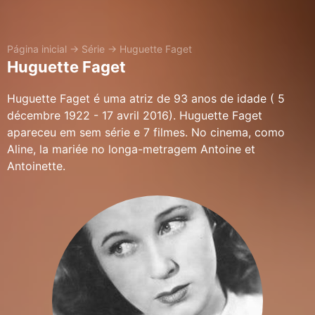
Página inicial
→
Série
→
Huguette Faget
Huguette Faget
Huguette Faget é uma atriz de 93 anos de idade ( 5
décembre 1922 - 17 avril 2016). Huguette Faget
apareceu em sem série e 7 filmes. No cinema, como
Aline, la mariée no longa-metragem Antoine et
Antoinette.