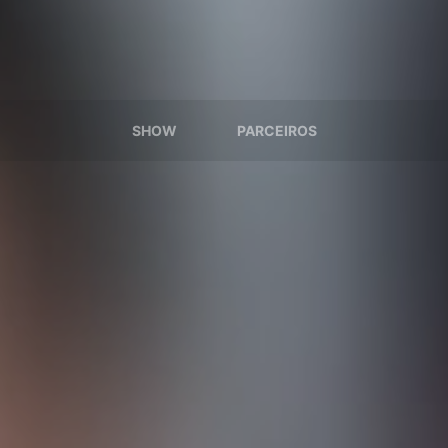
SHOW
PARCEIROS