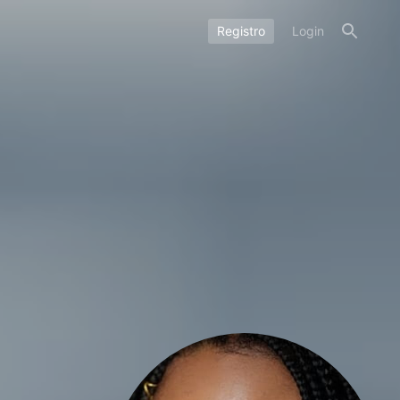
Registro
Login