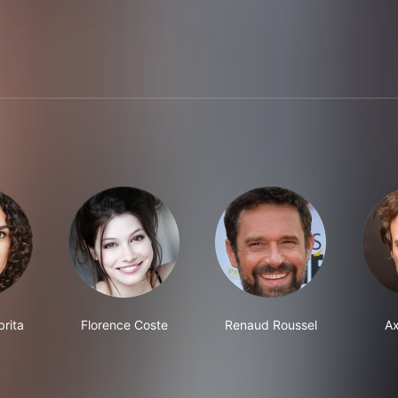
rita
Florence Coste
Renaud Roussel
Ax