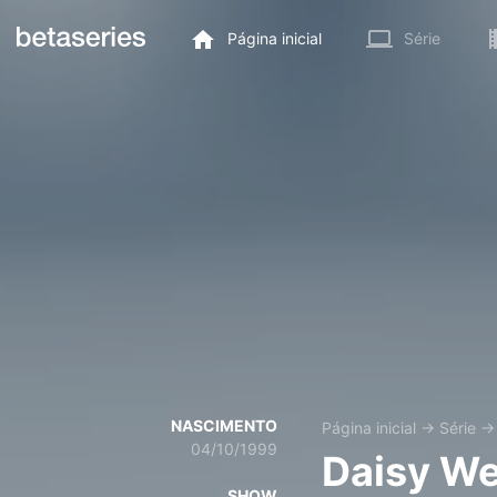
Página inicial
Série
NASCIMENTO
Página inicial
→
Série
04/10/1999
Daisy We
SHOW