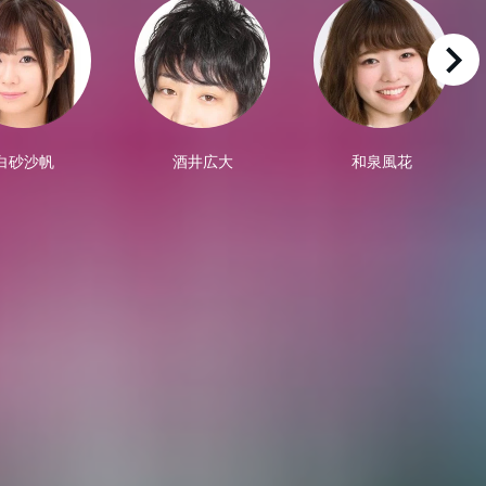
right
白砂沙帆
酒井広大
和泉風花