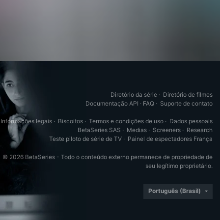
Diretório da série
·
Diretório de filmes
Documentação API
·
FAQ
·
Suporte de contato
Informações legais
·
Biscoitos
·
Termos e condições de uso
·
Dados pessoais
BetaSeries SAS
·
Medias
·
Screeners
·
Research
Teste piloto de série de TV
·
Painel de espectadores França
© 2026 BetaSeries - Todo o conteúdo externo permanece de propriedade de
seu legítimo proprietário.
Português (Brasil)