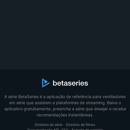
A série BetaSeries é a aplicação de referência para ventiladores
em série que assistem a plataformas de streaming. Baixe o
aplicativo gratuitamente, preencha a série que desejar e receba
recomendações instantâneas.
Diretório da série
·
Diretório de filmes
Documentação API
·
FAQ
·
Suporte de contato