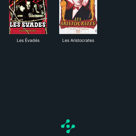
Les Évadés
Les Aristocrates
Les Évadés
Les Aristocrates