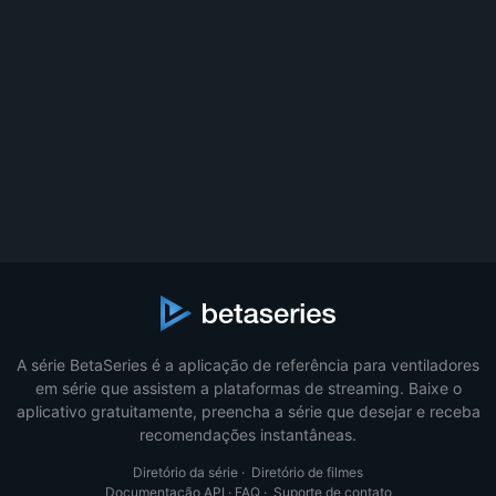
A série BetaSeries é a aplicação de referência para ventiladores
em série que assistem a plataformas de streaming. Baixe o
aplicativo gratuitamente, preencha a série que desejar e receba
recomendações instantâneas.
Diretório da série
·
Diretório de filmes
Documentação API
·
FAQ
·
Suporte de contato