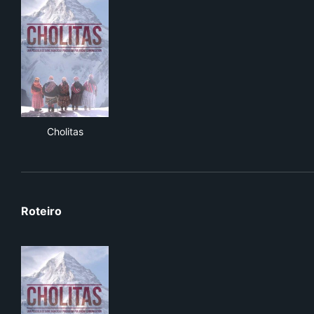
Cholitas
Cholitas
Roteiro