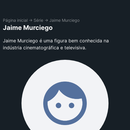
Página inicial
→
Série
→
Jaime Murciego
Jaime Murciego
Jaime Murciego é uma figura bem conhecida na
indústria cinematográfica e televisiva.