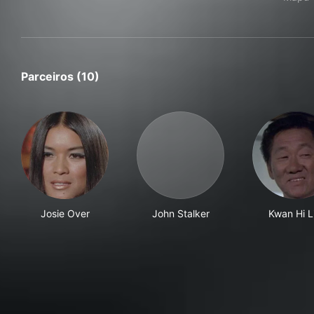
Parceiros (10)
Josie Over
John Stalker
Kwan Hi L