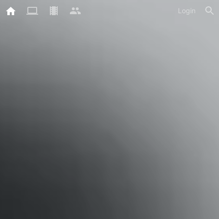
Login