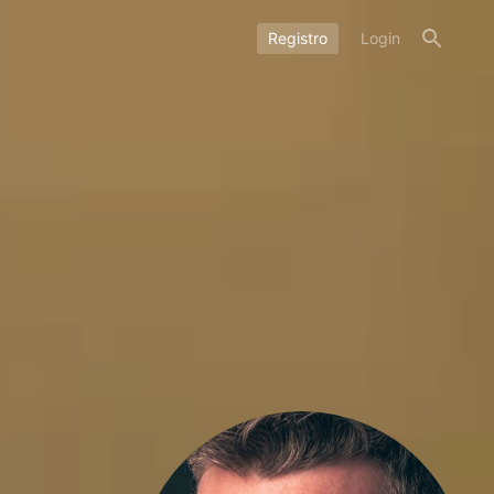
Registro
Login