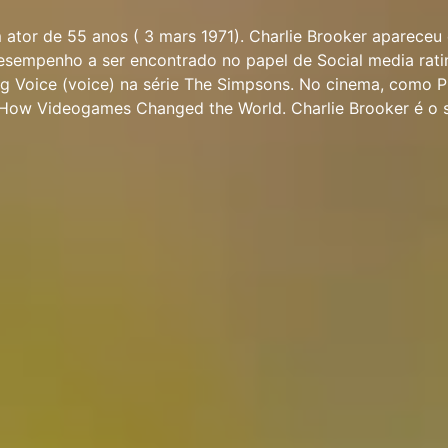
 ator de 55 anos ( 3 mars 1971). Charlie Brooker apareceu
desempenho a ser encontrado no papel de Social media rat
ing Voice (voice) na série The Simpsons. No cinema, como P
How Videogames Changed the World. Charlie Brooker é o 