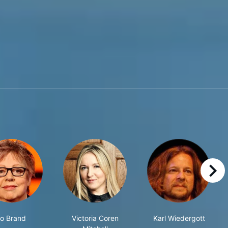
right
o Brand
Victoria Coren
Karl Wiedergott