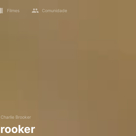
Filmes
Comunidade
→
Charlie Brooker
Brooker