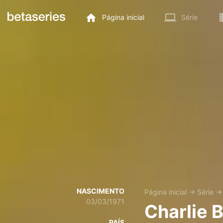
Página inicial
Série
NASCIMENTO
Página inicial
→
Série
03/03/1971
Charlie 
PAÍS