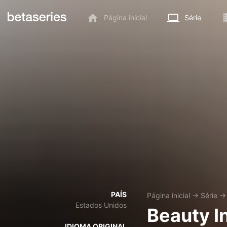
Página inicial
Série
PAÍS
Página inicial
→
Série
Estados Unidos
Beauty I
IDIOMA ORIGINAL