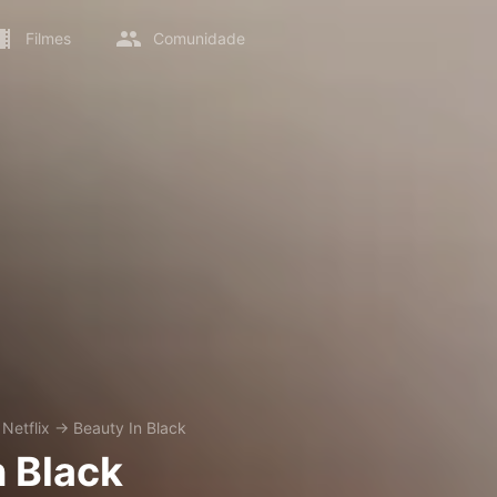
Filmes
Comunidade
→
Netflix
→
Beauty In Black
n Black