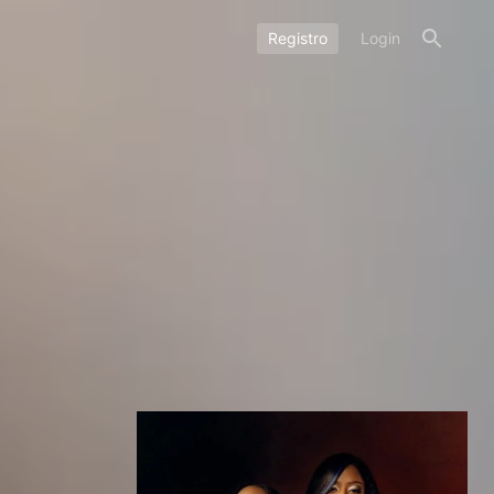
Registro
Login