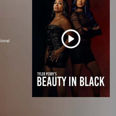
ional