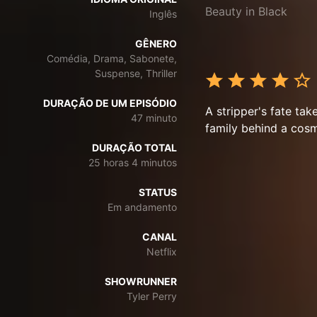
Beauty in Black
Inglês
GÊNERO
Comédia, Drama, Sabonete,
Suspense, Thriller
DURAÇÃO DE UM EPISÓDIO
A stripper's fate ta
47 minuto
family behind a cosm
DURAÇÃO TOTAL
25 horas 4 minutos
STATUS
Em andamento
CANAL
Netflix
SHOWRUNNER
Tyler Perry