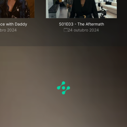
ce with Daddy
S01E03
-
The Aftermath
ubro 2024
24 outubro 2024