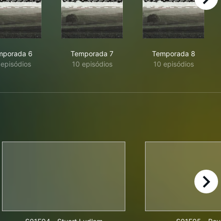
right
mporada 6
Temporada 7
Temporada 8
 episódios
10 episódios
10 episódios
right