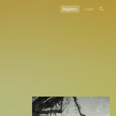
Registro
Login