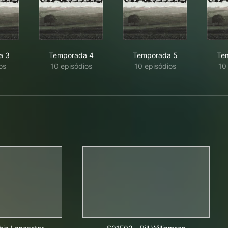
a 3
Temporada 4
Temporada 5
Te
os
10 episódios
10 episódios
10