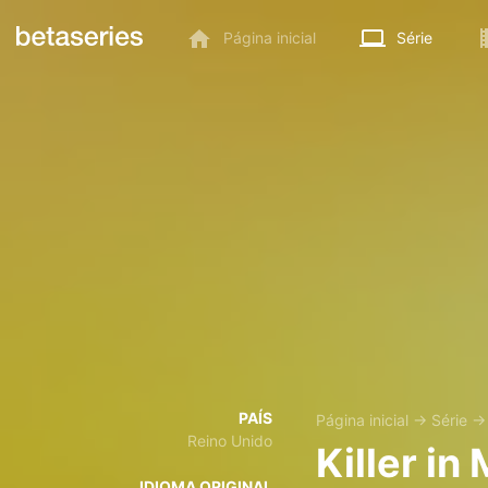
Página inicial
Série
PAÍS
Página inicial
→
Série
Reino Unido
Killer in
IDIOMA ORIGINAL