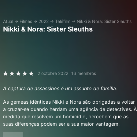
Atual
→
Filmes
→
2022
→
Téléfilm
→
Nikki & Nora: Sister Sleuths
Nikki & Nora: Sister Sleuths
2 octobre 2022
16 membros
A captura de assassinos é um assunto de família.
As gémeas idênticas Nikki e Nora são obrigadas a voltar
a cruzar-se quando herdam uma agência de detectives. À
medida que resolvem um homicídio, percebem que as
suas diferenças podem ser a sua maior vantagem.