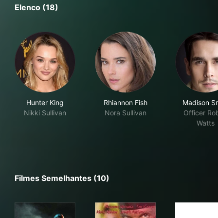
Elenco (18)
Hunter King
Rhiannon Fish
Madison S
Nikki Sullivan
Nora Sullivan
Officer Ro
Watts
Filmes Semelhantes (10)