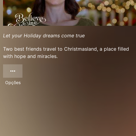
Let your Holiday dreams come true
Two best friends travel to Christmasland, a place filled
with hope and miracles.
Opções