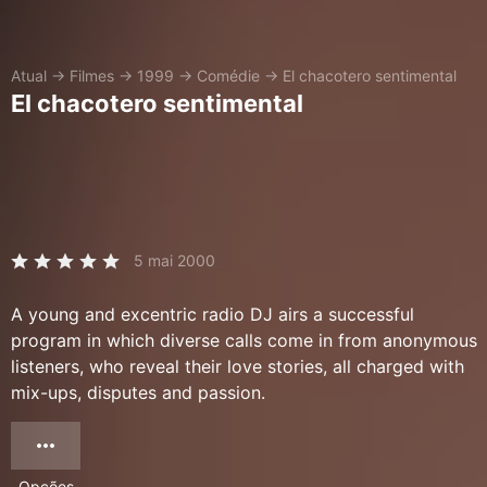
Atual
→
Filmes
→
1999
→
Comédie
→
El chacotero sentimental
El chacotero sentimental
5 mai 2000
A young and excentric radio DJ airs a successful
program in which diverse calls come in from anonymous
listeners, who reveal their love stories, all charged with
mix-ups, disputes and passion.
Opções