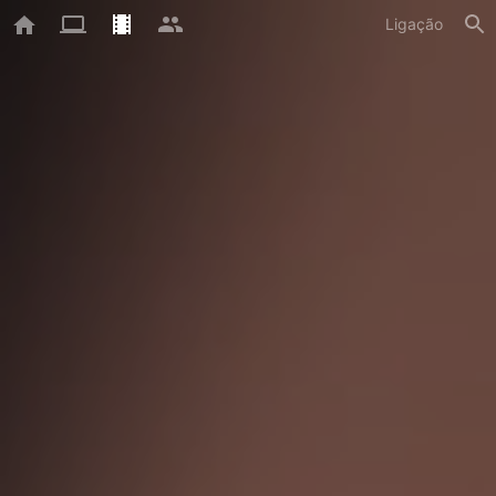
Ligação