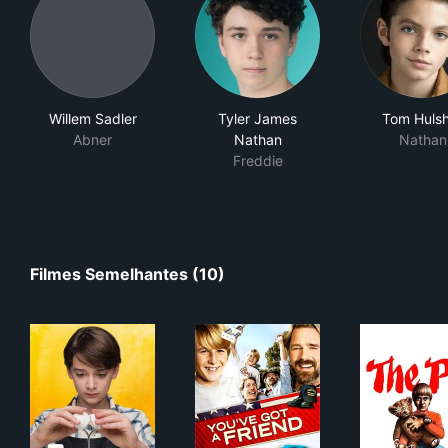
Willem Sadler
Tyler James
Tom Huls
Abner
Nathan
Nathan
Freddie
Filmes Semelhantes (10)