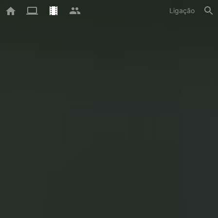
Ligação