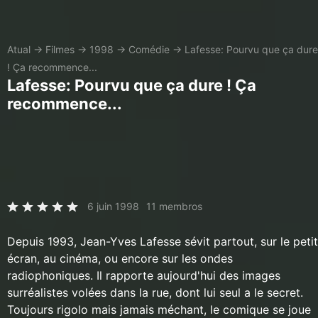
Atual
→
Filmes
→
1998
→
Comédie
→
Lafesse: Pourvu que ça dure
! Ça recommence...
Lafesse: Pourvu que ça dure ! Ça
recommence...
6 juin 1998
11 membros
Depuis 1993, Jean-Yves Lafesse sévit partout, sur le petit
écran, au cinéma, ou encore sur les ondes
radiophoniques. Il rapporte aujourd'hui des images
surréalistes volées dans la rue, dont lui seul a le secret.
Toujours rigolo mais jamais méchant, le comique se joue