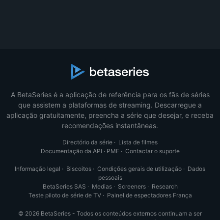
A BetaSeries é a aplicação de referência para os fãs de séries
que assistem a plataformas de streaming. Descarregue a
aplicação gratuitamente, preencha a série que desejar, e receba
recomendações instantâneas.
Directório da série
·
Lista de filmes
Documentação da API
·
PMF
·
Contactar o suporte
Informação legal
·
Biscoitos
·
Condições gerais de utilização
·
Dados
pessoais
BetaSeries SAS
·
Medias
·
Screeners
·
Research
Teste piloto de série de TV
·
Painel de espectadores França
© 2026 BetaSeries - Todos os conteúdos externos continuam a ser