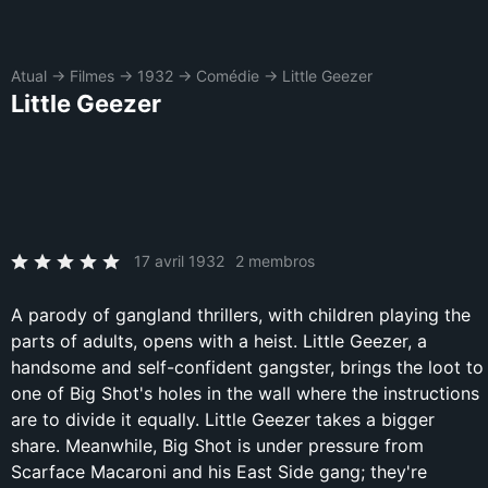
Atual
→
Filmes
→
1932
→
Comédie
→
Little Geezer
Little Geezer
17 avril 1932
2 membros
A parody of gangland thrillers, with children playing the
parts of adults, opens with a heist. Little Geezer, a
handsome and self-confident gangster, brings the loot to
one of Big Shot's holes in the wall where the instructions
are to divide it equally. Little Geezer takes a bigger
share. Meanwhile, Big Shot is under pressure from
Scarface Macaroni and his East Side gang; they're