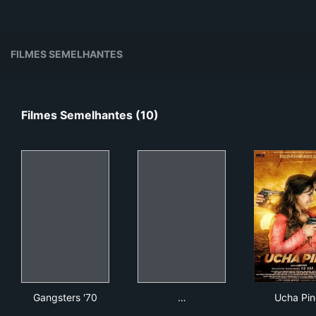
FILMES SEMELHANTES
Filmes Semelhantes (10)
Gangsters '70
ปล้นครั้งสุดท้าย
Uch
Gangsters '70
…
Ucha Pi