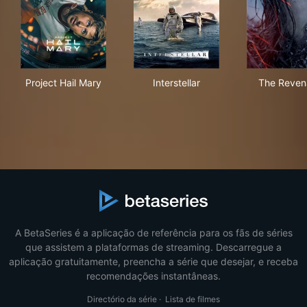
Project Hail Mary
Interstellar
The
Project Hail Mary
Interstellar
The Reven
A BetaSeries é a aplicação de referência para os fãs de séries
que assistem a plataformas de streaming. Descarregue a
aplicação gratuitamente, preencha a série que desejar, e receba
recomendações instantâneas.
Directório da série
·
Lista de filmes