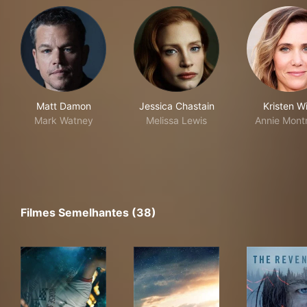
Matt Damon
Jessica Chastain
Kristen W
Mark Watney
Melissa Lewis
Annie Mont
Filmes Semelhantes (38)