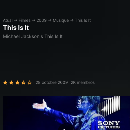
Atual
→
Filmes
→
2009
→
Musique
→
This Is It
This Is It
Michael Jackson's This Is It
28 octobre 2009
2K membros