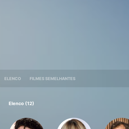
ELENCO
FILMES SEMELHANTES
Elenco (12)