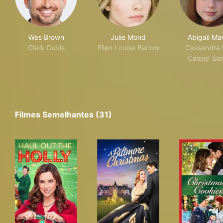
Wes Brown
Julie Mond
Abigail Ma
Clark Davis
Ellen Louise Barlow
Cassandra
'Cassie' Ba
Filmes Semelhantes (31)