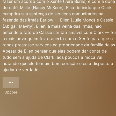
fazer um acordo com o Xerife (Jere Burns) e com a dona
do café, Millie (Nancy McKeon). Fica definido que Clark
cumprirá sua sentença de serviços comunitários na
fazenda das irmãs Barlow — Ellen (Julie Mond) e Cassie
(Abigail Mavity). Ellen, a mais velha das irmãs, não
entende o fato de Cassie ser tão amável com Clark — foi
a mais nova quem fez o acerto com o Xerife para que o
rapaz prestasse serviços na propriedade da família delas.
Apesar de Ellen pensar que elas podem dar conta de
tudo sem a ajuda de Clark, aos poucos a moça vai
notando que ele tem um bom coração e está disposto a
ajudar de verdade.
Opções