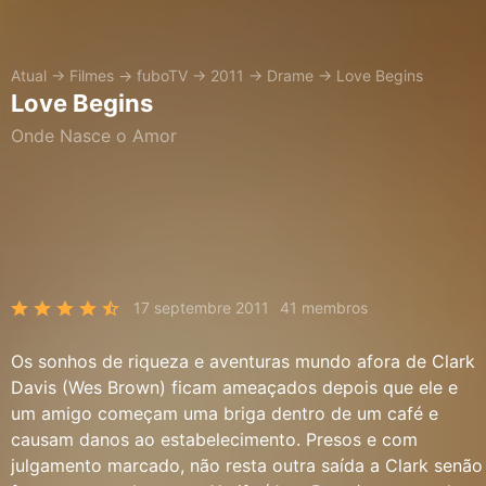
Atual
→
Filmes
→
fuboTV
→
2011
→
Drame
→
Love Begins
Love Begins
Onde Nasce o Amor
17 septembre 2011
41 membros
Os sonhos de riqueza e aventuras mundo afora de Clark
Davis (Wes Brown) ficam ameaçados depois que ele e
um amigo começam uma briga dentro de um café e
causam danos ao estabelecimento. Presos e com
julgamento marcado, não resta outra saída a Clark senão