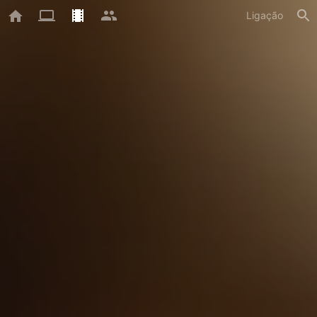
Ligação