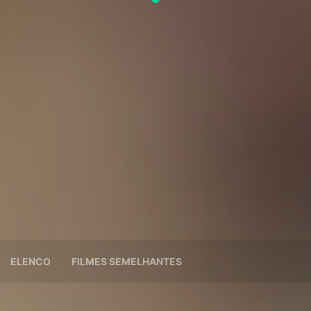
ELENCO
FILMES SEMELHANTES