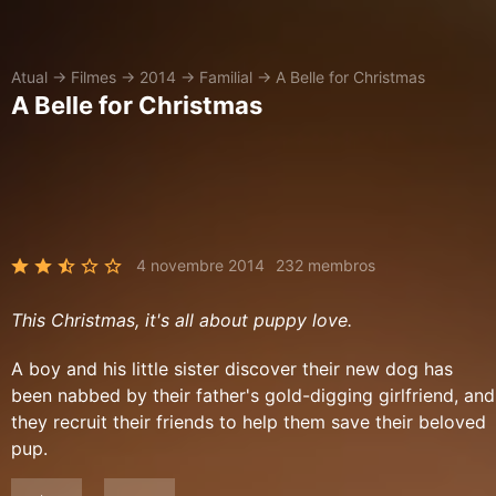
Atual
→
Filmes
→
2014
→
Familial
→
A Belle for Christmas
A Belle for Christmas
4 novembre 2014
232 membros
This Christmas, it's all about puppy love.
A boy and his little sister discover their new dog has
been nabbed by their father's gold-digging girlfriend, and
they recruit their friends to help them save their beloved
pup.