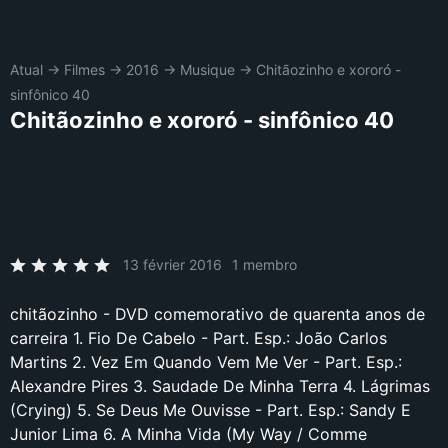
Atual
→
Filmes
→
2016
→
Musique
→
Chitãozinho e xororó -
sinfônico 40
Chitãozinho e xororó - sinfônico 40
13 février 2016
1 membro
chitãozinho - DVD comemorativo de quarenta anos de
carreira 1. Fio De Cabelo - Part. Esp.: João Carlos
Martins 2. Vez Em Quando Vem Me Ver - Part. Esp.:
Alexandre Pires 3. Saudade De Minha Terra 4. Lágrimas
(Crying) 5. Se Deus Me Ouvisse - Part. Esp.: Sandy E
Junior Lima 6. A Minha Vida (My Way / Comme