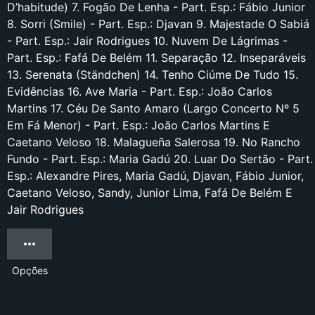
D’habitude) 7. Fogão De Lenha - Part. Esp.: Fábio Junior
8. Sorri (Smile) - Part. Esp.: Djavan 9. Majestade O Sabiá
- Part. Esp.: Jair Rodrigues 10. Nuvem De Lágrimas -
Part. Esp.: Fafá De Belém 11. Separação 12. Inseparáveis
13. Serenata (Ständchen) 14. Tenho Ciúme De Tudo 15.
Evidências 16. Ave Maria - Part. Esp.: João Carlos
Martins 17. Céu De Santo Amaro (Largo Concerto Nº 5
Em Fá Menor) - Part. Esp.: João Carlos Martins E
Caetano Veloso 18. Malagueña Salerosa 19. No Rancho
Fundo - Part. Esp.: Maria Gadú 20. Luar Do Sertão - Part.
Esp.: Alexandre Pires, Maria Gadú, Djavan, Fábio Junior,
Caetano Veloso, Sandy, Junior Lima, Fafá De Belém E
Jair Rodrigues
Opções